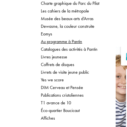
Charte graphique du Parc du Pilat
Les cahiers de la métropole
Musée des beaux-arts d’Arras
Dewasne, la couleur construite
Eomys
Au programme à Pantin
Catalogues des activités à Pantin
Livres jeunesse
Coffrets de disques
Livrets de visite jeune public
Yes we score
DIM Cerveau et Pensée
Publications cristoliennes
T1 avance de 10
Éco-quartier Boucicaut
Affiches