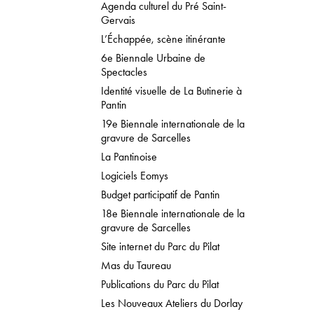
Agenda culturel du Pré Saint-
Gervais
L’Échappée, scène itinérante
6e Biennale Urbaine de
Spectacles
Identité visuelle de La Butinerie à
Pantin
19e Biennale internationale de la
gravure de Sarcelles
La Pantinoise
Logiciels Eomys
Budget participatif de Pantin
18e Biennale internationale de la
gravure de Sarcelles
Site internet du Parc du Pilat
Mas du Taureau
Publications du Parc du Pilat
Les Nouveaux Ateliers du Dorlay